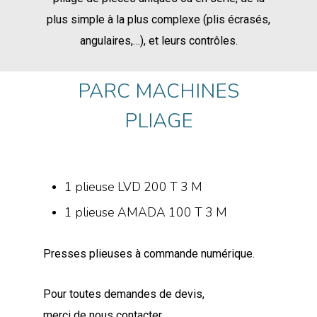
plus simple à la plus complexe (plis écrasés,
angulaires,…), et leurs contrôles.
PARC MACHINES
PLIAGE
1 plieuse LVD 200 T 3 M
1 plieuse AMADA 100 T 3 M
Presses plieuses à commande numérique.
Pour toutes demandes de devis,
merci de nous contacter.