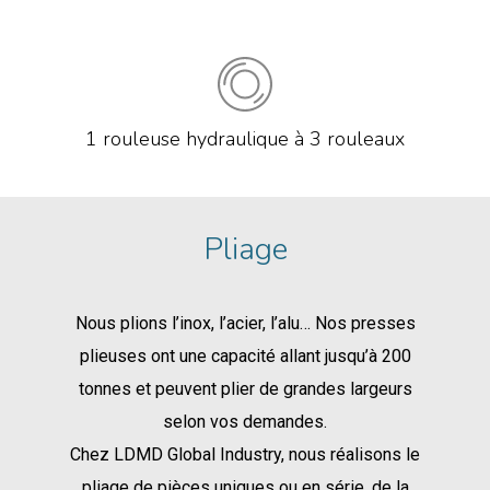
1 rouleuse hydraulique à 3 rouleaux
Pliage
Nous plions l’inox, l’acier, l’alu… Nos presses
plieuses ont une capacité allant jusqu’à 200
tonnes et peuvent plier de grandes largeurs
selon vos demandes.
Chez LDMD Global Industry, nous réalisons le
pliage de pièces uniques ou en série, de la