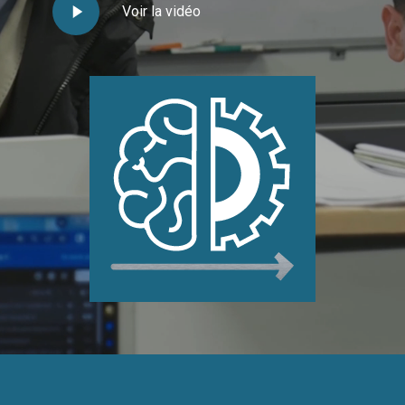
Play
Voir la vidéo
Video