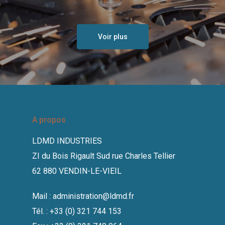
Voir plus
A propos
LDMD INDUSTRIES
ZI du Bois Rigault Sud rue Charles Tellier
62 880 VENDIN-LE-VIEIL
Mail :
administration@ldmd.fr
Tél. : +33 (0) 321 744 153