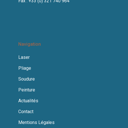
Fax : +33 (0) 321 740 964
Navigation
Laser
Pliage
Soudure
Peinture
Actualités
Contact
Mentions Légales